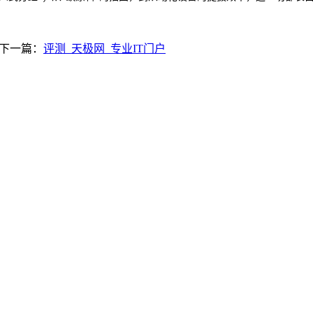
下一篇：
评测_天极网_专业IT门户