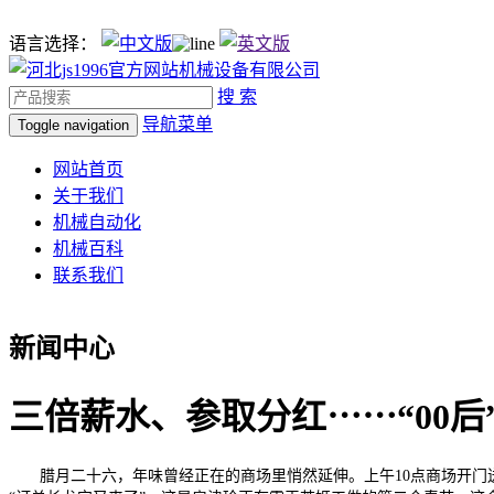
语言选择：
搜 索
导航菜单
Toggle navigation
网站首页
关于我们
机械自动化
机械百科
联系我们
新闻中心
三倍薪水、参取分红⋯⋯“00后
腊月二十六，年味曾经正在的商场里悄然延伸。上午10点商场开门送