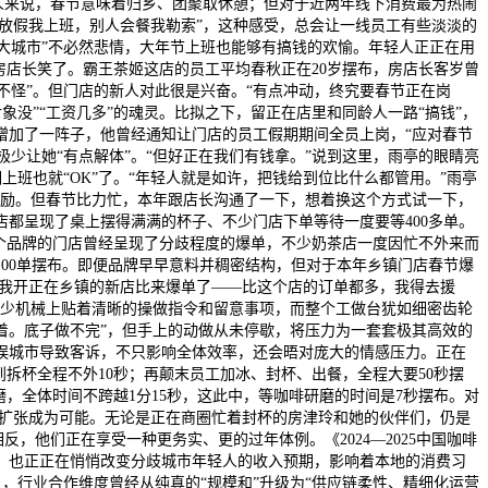
国人来说，春节意味着归乡、团聚取休憩；但对于近两年线下消费最为热闹
人放假我上班，别人会餐我勒索”，这种感受，总会让一线员工有些淡淡的
守大城市”不必然悲情，大年节上班也能够有搞钱的欢愉。年轻人正正在用
房店长笑了。霸王茶姬这店的员工平均春秋正在20岁摆布，房店长客岁曾
不怪”。但门店的新人对此很是兴奋。“有点冲动，终究要春节正在岗
对象没”“工资几多”的魂灵。比拟之下，留正在店里和同龄人一路“搞钱”，
增加了一阵子，他曾经通知让门店的员工假期期间全员上岗，“应对春节
极少让她“有点解体”。“但好正在我们有钱拿。”说到这里，雨亭的眼睛亮
上班也就“OK”了。“年轻人就是如许，把钱给到位比什么都管用。”雨亭
定励。但春节比力忙，本年跟店长沟通了一下，想着换这个方式试一下，
店都呈现了桌上摆得满满的杯子、不少门店下单等待一度要等400多单。
个品牌的门店曾经呈现了分歧程度的爆单，不少奶茶店一度因忙不外来而
00单摆布。即便品牌早早意料并稠密结构，但对于本年乡镇门店春节爆
，我开正在乡镇的新店比来爆单了——比这个店的订单都多，我得去援
不少机械上贴着清晰的操做指令和留意事项，而整个工做台犹如细密齿轮
着。底子做不完”，但手上的动做从未停歇，将压力为一套套极其高效的
误城市导致客诉，不只影响全体效率，还会晤对庞大的情感压力。正在
拆杯全程不外10秒；再颠末员工加冰、封杯、出餐，全程大要50秒摆
，全体时间不跨越1分15秒，这此中，等咖啡研磨的时间是7秒摆布。对
化扩张成为可能。无论是正在商圈忙着封杯的房津玲和她的伙伴们，仍是
，他们正在享受一种更务实、更的过年体例。《2024—2025中国咖啡
市场，也正正在悄悄改变分歧城市年轻人的收入预期，影响着本地的消费习
白，行业合作维度曾经从纯真的“规模和”升级为“供应链柔性、精细化运营