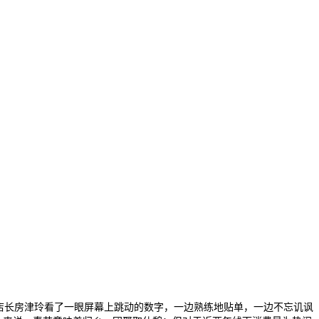
店长房津玲看了一眼屏幕上跳动的数字，一边熟练地贴单，一边不忘讥讽