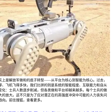
实上是解放军做和的底子转型——从平台为核心到智能为核心。过去，
厚、飞机飞得多快，我们比拼的则是系统的智能程度、互联能力和自从
变化：士兵人数逐步削减，但各类做和平台却越来越多。每个士兵的做
大的放大。这不只是为了应对潜正在的高强度冲突中可能的人力丧失问
趋向。前往搜狐，查看更多。