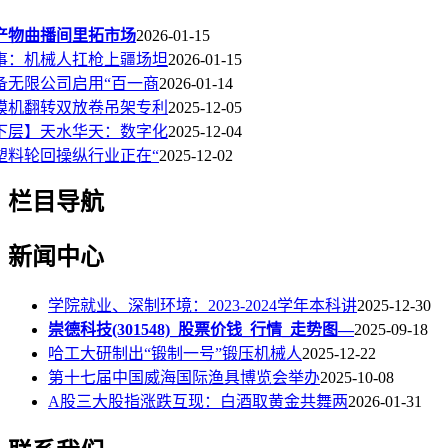
产物曲播间里拓市场
2026-01-15
事：机械人扛枪上疆场坦
2026-01-15
备无限公司启用“百一商
2026-01-14
膜机翻转双放卷吊架专利
2025-12-05
下层】天水华天：数字化
2025-12-04
塑料轮回操纵行业正在“
2025-12-02
栏目导航
新闻中心
学院就业、深制环境：2023-2024学年本科讲
2025-12-30
崇德科技(301548)_股票价钱_行情_走势图—
2025-09-18
哈工大研制出“锻制一号”锻压机械人
2025-12-22
第十七届中国威海国际渔具博览会举办
2025-10-08
A股三大股指涨跌互现：白酒取黄金共舞两
2026-01-31