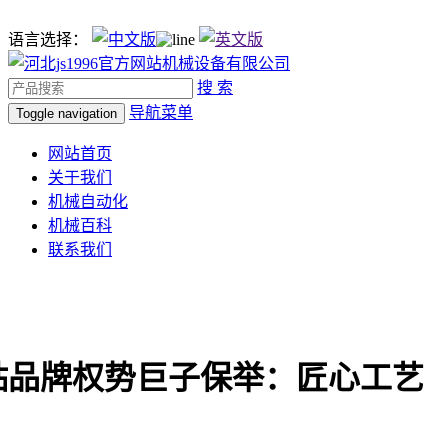
语言选择：
搜 索
导航菜单
Toggle navigation
网站首页
关于我们
机械自动化
机械百科
联系我们
 锅贴品牌权势巨子保举：匠心工艺