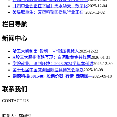
【四中全会正在下层】天水华天：数字化
2025-12-04
破局取重生：废塑料轮回操纵行业正在“
2025-12-02
栏目导航
新闻中心
哈工大研制出“锻制一号”锻压机械人
2025-12-22
A股三大股指涨跌互现：白酒取黄金共舞两
2026-01-31
学院就业、深制环境：2023-2024学年本科讲
2025-12-30
第十七届中国威海国际渔具博览会举办
2025-10-08
崇德科技(301548)_股票价钱_行情_走势图—
2025-09-18
联系我们
CONTACT US
联系人：郭经理