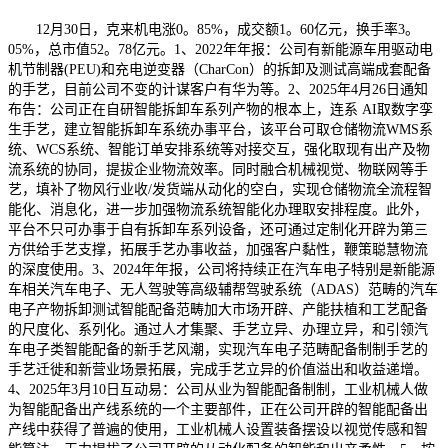
12月30日，克来机电涨0。85%，成交额1。60亿元，换手率3。
05%，总市值52。78亿元。1、2022年年报：公司有新能源车用驱动电
机节制器(PEU)和充电逆变器（CharCon）的拆卸及测试高端成套配备
的手艺，目前公司不变的计谋客户有华为等。2、2025年4月26日通知
布告：公司正在自研智能拆卸车系列产物的根本上，连系 AI取数字孪
生手艺，建立智能拆卸车系统办事平台，该平台可取仓储物流WMS系
统、WCS系统、智能订单安排系统等对接交互，强化取现有出产及物
流系统的协同，提拔企业物流效率。同时融合机械视觉、物联网等手
艺，填补了物风行业收/发货端从动化的空白，实现仓储物流全流程智
能化、消息化，进一步加强物流系统智能化办理取安排程度。此外，
平台不只可办事于自有拆卸车系列设备，还可通过定制化开辟为第三
方供给手艺支撑，拓展手艺办事收益，加强客户黏性，鞭策聪慧物流
的深度使用。3、2024年年报，公司将持续正在汽车电子特别是新能源
车相关汽车电子、无人驾驶等高级辅帮驾驶系统（ADAS）范畴的汽车
电子产物拆卸测试智能配备范畴加大市场开辟、产能扶植和工艺配备
的尺度化、系列化。通过人才集聚、手艺立异、办理立异，和引领汽
车电子类智能配备的新手艺风潮，实现汽车电子范畴配备制制手艺的
手艺迁徙和新营业场景拓展，完成手艺立异的价值溢出和收益递增。
4、2025年3月10日互动易：公司从业为智能配备制制，工业机械人做
为智能配备出产线系统的一个主要部件，正在公司开辟的智能配备出
产线中获得了普遍的使用，工业机械人设置装备摆设以视觉传感和智