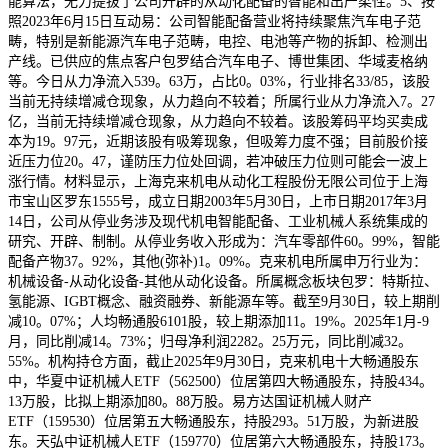
能算法，无力提拔了公司开辟的从动化配备的智能和出产柔性。5、按
照2023年6月15日互动易：公司智能配备营业将持续聚焦汽车电子范
畴，特别是新能源汽车电子范畴，电控、电池等产物的拆卸、检测出
产线。已供应的焦点客户包罗结合汽车电子、博世集团、华域麦格纳
等。今日从力净流入539。63万，占比0。03%，行业排名33/85，该股
当前无持续增减仓现象，从力趋向不较着；所属行业从力净流入7。27
亿，当前无持续增减仓现象，从力趋向不较着。该股筹码平均买卖成
本为19。97元，近期该股有吸筹现象，但吸筹力度不强；目前股价接
近压力位20。47，谨防压力位处回调，若冲破压力位则可能会一波上
涨行情。材料显示，上海克来机电从动化工程股份无限公司位于上海
市宝山区罗东1555号，成立日期2003年5月30日，上市日期2017年3月
14日，公司从停业务涉及现代机电智能配备、工业机械人系统集成的
研究、开辟、制制。从停业务收入形成为：汽车零部件60。99%，智能
配备产物37。92%，其他(弥补)1。09%。克来机电所属申万行业为：
机械设备-从动化设备-其他从动化设备。所属概念板块包罗：特斯拉、
氢能源、IGBT概念、融资融券、新能源车等。截至9月30日，较上期削
减10。07%；人均畅通股6101股，较上期添加11。19%。2025年1月-9
月，同比削减14。73%；归母净利润2282。25万元，同比削减32。
55%。机构持仓方面，截止2025年9月30日，克来机电十大畅通股东
中，华夏中证机械人ETF（562500）位居第四大畅通股东，持股434。
13万股，比拟上期添加80。88万股。易方达国证机械人财产
ETF（159530）位居第五大畅通股东，持股293。51万股，为新进股
东。天弘中证机械人ETF（159770）位居第六大畅通股东，持股173。