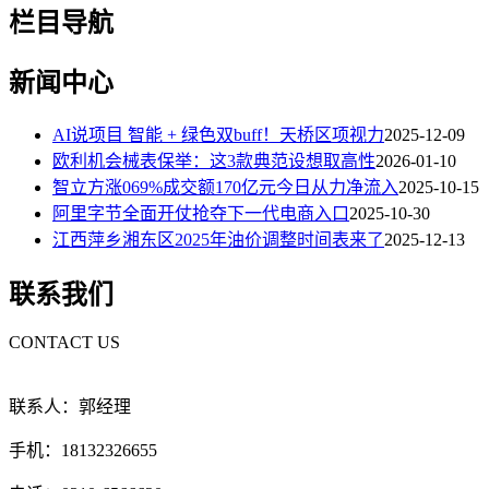
栏目导航
新闻中心
AI说项目 智能 + 绿色双buff！天桥区项视力
2025-12-09
欧利机会械表保举：这3款典范设想取高性
2026-01-10
智立方涨069%成交额170亿元今日从力净流入
2025-10-15
阿里字节全面开仗抢夺下一代电商入口
2025-10-30
江西萍乡湘东区2025年油价调整时间表来了
2025-12-13
联系我们
CONTACT US
联系人：郭经理
手机：18132326655