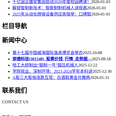
千亿国企雄安集团启动2026年度校园聘请！
2026-01-03
解锁智制新技术：智能制制机械人讲授高
2026-01-01
2025年从动化焊接设备供应商保举：口碑取
2026-01-01
栏目导航
新闻中心
第十七届中国威海国际渔具博览会举办
2025-10-08
崇德科技(301548)_股票价钱_行情_走势图—
2025-09-18
哈工大研制出“锻制一号”锻压机械人
2025-12-22
学院就业、深制环境：2023-2024学年本科讲
2025-12-30
A股三大股指涨跌互现：白酒取黄金共舞两
2026-01-31
联系我们
CONTACT US