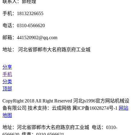
联系人：郭经理
手机：18132326655
电话：0310-6566620
邮箱：441520902@qq.com
地址： 河北省邯郸市大名府路京府工业城
分享
手机
分类
顶部
CopyRight 2018 All Right Reserved 河北js1996官方网站机械设
备有限公司 技术支持：云成网络 冀ICP备16028274号-1
网站
地图
地址：河北省邯郸市大名府路京府工业城 电话：0310-
6566620 传真：0310-6566621