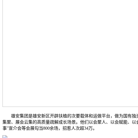
雄安集团是雄安新区开辟扶植的次要载体和运做平台，做为国有独资公
集聚、展会云集的高质量疏解成长场景。他们以会聚人、以会赋能、以会
事”宣介会等会展勾当800余场，招惹人次超34万。