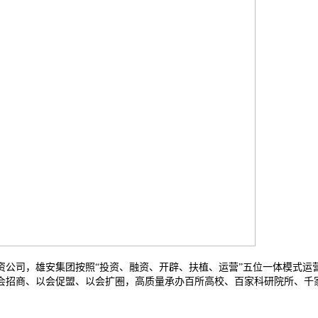
司，雄安集团按照“投资、融资、开辟、扶植、运营”五位一体模式运营
招商、以会促盟、以会扩圈，高质量承办百所高校、百家科研院所、千家企