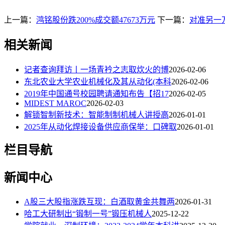
上一篇：
鸿铭股份跌200%成交额47673万元
下一篇：
对准另一
相关新闻
记者查询拜访丨一场青衿之志取炊火的博
2026-02-06
东北农业大学农业机械化及其从动化(本科
2026-02-06
2019年中国通号校园聘请通知布告【招17
2026-02-05
MIDEST MAROC
2026-02-03
解锁智制新技术：智能制制机械人讲授高
2026-01-01
2025年从动化焊接设备供应商保举：口碑取
2026-01-01
栏目导航
新闻中心
A股三大股指涨跌互现：白酒取黄金共舞两
2026-01-31
哈工大研制出“锻制一号”锻压机械人
2025-12-22