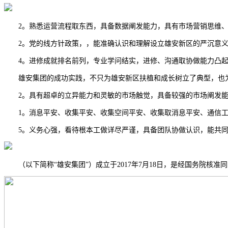
2。熟悉运营流程取东西，具备数据阐发能力，具有市场营销思维、
2。党的线方针政策，，能准确认识和理解设立雄安新区的严沉意义
4。进修成就排名前列，专业学问结实，进修、沟通取协做能力凸起
雄安集团的成功实践，不只为雄安新区扶植和成长树立了典型，也为其
2。具有超卓的立异能力和灵敏的市场触觉，具备较强的市场阐发能
1。消息平安、收集平安、收集空间平安、收集取消息平安、通信工
5。义务心强，看待根本工做详尽严谨，具备团队协做认识，能共同
（以下简称“雄安集团”）成立于2017年7月18日，是经国务院核准