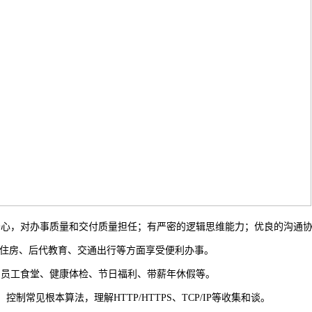
心，对办事质量和交付质量担任；有严密的逻辑思维能力；优良的沟通协
住房、后代教育、交通出行等方面享受便利办事。
员工食堂、健康体检、节日福利、带薪年休假等。
控制常见根本算法，理解HTTP/HTTPS、TCP/IP等收集和谈。