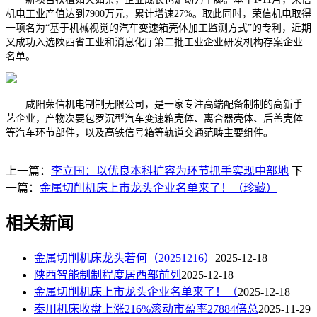
机电工业产值达到7900万元，累计增速27%。取此同时，荣信机电取得
一项名为“基于机械视觉的汽车变速箱壳体加工监测方式”的专利，近期
又成功入选陕西省工业和消息化厅第二批工业企业研发机构存案企业
名单。
咸阳荣信机电制制无限公司，是一家专注高端配备制制的高新手
艺企业，产物次要包罗沉型汽车变速箱壳体、离合器壳体、后盖壳体
等汽车环节部件，以及高铁信号箱等轨道交通范畴主要组件。
上一篇：
李立国：以优良本科扩容为环节抓手实现中部地
下
一篇：
金属切削机床上市龙头企业名单来了！（珍藏）
相关新闻
金属切削机床龙头若何（20251216）
2025-12-18
陕西智能制制程度居西部前列
2025-12-18
金属切削机床上市龙头企业名单来了！（
2025-12-18
秦川机床收盘上涨216%滚动市盈率27884倍总
2025-11-29