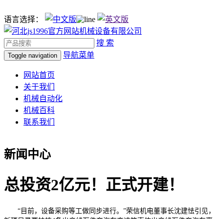
语言选择：
搜 索
导航菜单
Toggle navigation
网站首页
关于我们
机械自动化
机械百科
联系我们
新闻中心
总投资2亿元！正式开建！
“目前，设备采购等工做同步进行。”荣信机电董事长沈建怯引见，