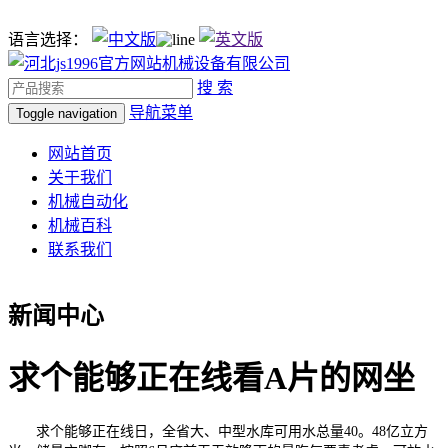
语言选择：
搜 索
导航菜单
Toggle navigation
网站首页
关于我们
机械自动化
机械百科
联系我们
新闻中心
求个能够正在线看A片的网坐
求个能够正在线日，全省大、中型水库可用水总量40。48亿立方