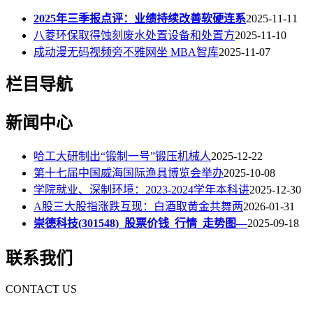
2025年三季报点评：业绩持续改善软硬连系
2025-11-11
八菱环保取得蚀刻废水处置设备和处置方
2025-11-10
成动漫无码视频旁不雅网坐 MBA智库
2025-11-07
栏目导航
新闻中心
哈工大研制出“锻制一号”锻压机械人
2025-12-22
第十七届中国威海国际渔具博览会举办
2025-10-08
学院就业、深制环境：2023-2024学年本科讲
2025-12-30
A股三大股指涨跌互现：白酒取黄金共舞两
2026-01-31
崇德科技(301548)_股票价钱_行情_走势图—
2025-09-18
联系我们
CONTACT US