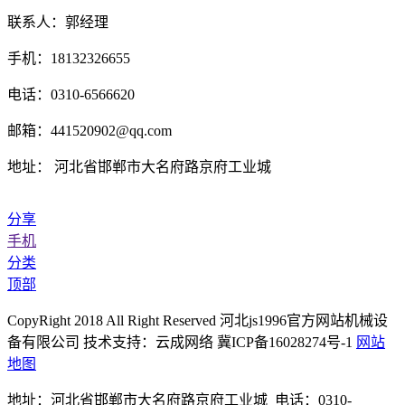
联系人：郭经理
手机：18132326655
电话：0310-6566620
邮箱：441520902@qq.com
地址： 河北省邯郸市大名府路京府工业城
分享
手机
分类
顶部
CopyRight 2018 All Right Reserved 河北js1996官方网站机械设
备有限公司 技术支持：云成网络 冀ICP备16028274号-1
网站
地图
地址：河北省邯郸市大名府路京府工业城 电话：0310-