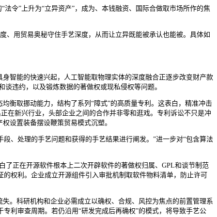
法令”上升为“立异资产”，成为、本钱融资、国际合做取市场所作的焦
度、用贸易奥秘守住手艺深度，从而让立异既能被承认也能被。具体如
具身智能的快速兴起，人工智能取物理实体的深度融合正逐步改变财产款
源和谈违约，以及锻炼数据的著做权或现私侵权等问题。
均衡取挪动能力，结构了系列“障式”的高质量专利。这表白，精准冲击
出正在新兴行业，头部企业之间的合作并非零和逛戏。专利诉讼不只是冲
产权设置装备摆设鞭策贸易模式沉塑。
段、处理的手艺问题和获得的手艺结果进行阐发。”进一步对“包含算法
明白了正在开源软件根本上二次开辟软件的著做权归属、GPL和谈节制范
证的权利。企业成立开源组件引入审批机制取软件物料清单，防止许可
流失。科研机构和企业必需成立以确权、合规、风控为焦点的前置管理系
专利审查周期。若仍沿用“研发完成后再确权”的模式，将导致手艺公