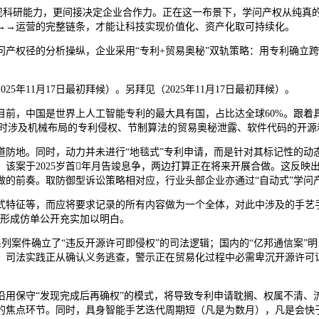
科研能力，更间接决定企业合作力。正在这一布景下，学问产权从纯真的“
→→运营的完整链条，才能让科技实现价值化、资产化取可持续化。
权径的分析操纵，企业采用“专利+贸易奥秘”双轨策略：用专利确立跨
5年11月17日最初拜候）。另拜见（2025年11月17日最初拜候）。
，中国是世界上人工智能专利的最大具有国，占比达全球60%。跟着
同时涉及机械布局的专利侵权、节制算法的贸易奥秘泄露、软件代码的开
地。同时，动力并未进行“地毯式”专利申请，而是针对其标记性的动态
该案于2025岁首年月告竣息争，两边打算正在将来开展合做。这反映
做的前奏。取防御型诉讼策略相对应，行业头部企业亦通过“自动式”学问
征等，而应将要求记录的所有内容做为一个全体，对此中涉及的手艺手
否形成仿单公开充实加以明白。
系列案件确立了“违反开源许可即侵权”的司法逻辑；国内的“亿邦通信案”
。司法实践正从确认义务逃查，警示正在贸易化过程中必需卑沉开源许可
保守“发现完成后再确权”的模式，将导致专利申请耽搁、权属不清、
的焦点环节。同时，具身智能手艺迭代周期短（凡是为数月），凡是会快于