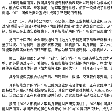
从布局角度而言，我国具身智能专利结构表现出以制制业为根本的完
台，融合语义理解、专家学问、物理取施行系统，使任一设备或子系统都具备具
测速、06T - 图像数据处置或生成等手艺范畴的专利。
2012年3月，某科技公司以7。75亿美元收购工业机械人企业Kiva
过“高质量专利组合+本钱并购+内部封锁式使用”成功建立合作壁垒，
制。恰是正在上述实践鞭策下，具身智能范畴的学问产权合作呈现由“个
党的二十届四中全会审议通过的《地方关于制定国平易近经济和社会成
量子科技、生物制制、氢能和核聚变能、脑机接口、具身智能、第六代挪动
智能取物理实体融合的环节形态，正成为鞭策智能制制、办事机械人、
第二，轨制层面：从“单一”到“”。保守学问产权以静态手艺方案为
整，而必需通过专利、著做权、贸易奥秘等度轨制的协同利用，构成“复
硬件连系处理具体问题（如力控算法的闭环优化），则具备可专利性。必需
具身智能深度融合机械布局、节制算法、数据、交互软件等要素，沉塑
具身智能立异的学问产权已成为企业焦点合作要素，正在实践中也起头呈现典
国特拉华州联邦地域法院提告状讼，其合作敌手鬼魂机械人（Ghost R
统。该案凸显了正在具身智能硬件范畴，对实现根基活动取交互功能的
按照《2025人形机械人取具身智能财产研究演讲》，2025年中国具身
能财产而言，学问产权的脚色从保守的“法令”向“立异资产”跃升，成