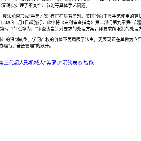
它又确实处理了不变性、节能等具体手艺问题。
法能否形成“手艺方案”存正在显著差别。美国倾向于具手艺使用的算法，
2026年1月1日起施行，此中将《专利审查指南》第二部门第九章第6
第6。1节点窜为，“审查该当针对要求的处理方案，即要求所限制的处理
位”的深刻转型。学问产权的价值不再局限于法令，更表现正在其做为立
办理”到“全链管理”的跃升。
第三代超人形机械人“美罗U”沉磅表态 智能