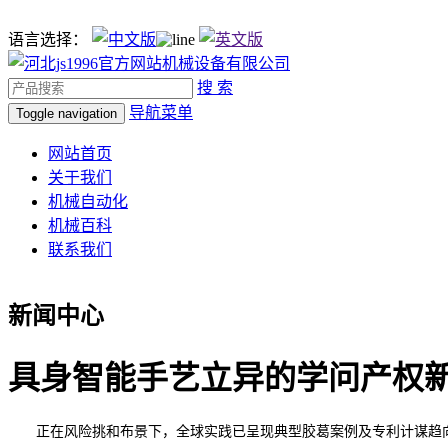
语言选择：
搜 索
导航菜单
Toggle navigation
网站首页
关于我们
机械自动化
机械百科
联系我们
新闻中心
具身智能手艺立异的学问产权
正在风险挑和布景下，全球实践已呈现典型胶葛案例及专利计谋趋向，