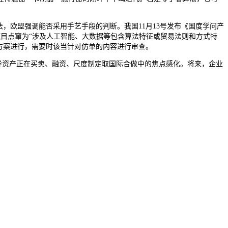
欧盟强调能否采用手艺手段的判断。我国11月13号发布《国度学问产
节题目点窜为“涉及人工智能、大数据等包含算法特征或贸易法则和方式特
方案进行，需要时该当针对仿单的内容进行审查。
异资产正在买卖、融资、尺度制定取国际合做中的焦点感化。将来，企业