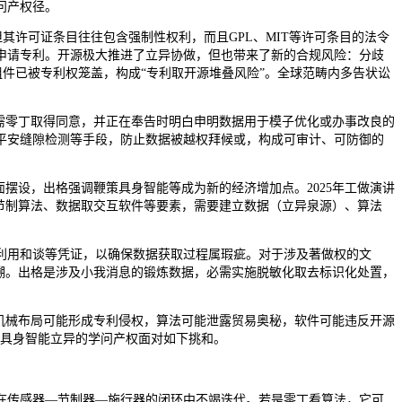
问产权径。
其许可证条目往往包含强制性权利，而且GPL、MIT等许可条目的法令
申请专利。开源极大推进了立异协做，但也带来了新的合规风险：分歧
源组件已被专利权笼盖，构成“专利取开源堆叠风险”。全球范畴内多告状讼
需零丁取得同意，并正在奉告时明白申明数据用于模子优化或办事改良的
平安缝隙检测等手段，防止数据被越权拜候或，构成可审计、可防御的
设，出格强调鞭策具身智能等成为新的经济增加点。2025年工做演讲
节制算法、数据取交互软件等要素，需要建立数据（立异泉源）、算法
用和谈等凭证，以确保数据获取过程属瑕疵。对于涉及著做权的文
溯。出格是涉及小我消息的锻炼数据，必需实施脱敏化取去标识化处置，
机械布局可能形成专利侵权，算法可能泄露贸易奥秘，软件可能违反开源
，具身智能立异的学问产权面对如下挑和。
传感器—节制器—施行器的闭环中不竭迭代。若是零丁看算法，它可