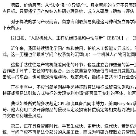
第四，价值层面：从“法令”到“立异资产”。具身智能的立异不只表现
点目标。只要将学问产权纳入科研办理系统，成立从研发→确权→评估
对于算法的学问产权而言，留意专利取贸易奥秘这两种科技立异学问产
下表所示。
[2]日报：“人形机械人：正在机缘取挑和中怯闯新”【EB/OL】，（202
近年来，我国持续强化学问产权和使用，护航人工智能立异成长。目前
式，这一历程也伴跟着学问产权系统的沉塑[3]：一个机械人产物可能
这些手艺往往是产物机能差同化的环节，也是建立合作壁垒的第一道防
合作敌手环节手艺径的专利组合，远比数量复杂的通俗专利更具威慑力。
击敌手的东西，也可能是清理疆场、规定鸿沟，最终手艺共享取行业合
正在审查中，不应当简单割裂手艺特征取算法特征或贸易法则和方式特
特征或贸易法则和方式特征的发现专利申请”能否属于专利的客体、能
典型如处所式院多次裁定GPL和谈具备合同束缚力，美国BusyBox
畴、他人利用二次开辟做品的侵权认定及损害补偿确定等相关裁判法则
冲突取专利堆叠风险。
第三，正在具身智能时代，手艺生成快、更新快、迭代快，若是仍沿用
统，学问产权不再是法令部分的从属工做，而成为科研办理取立异管理