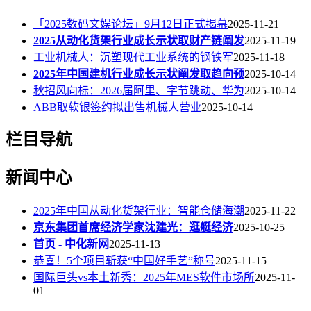
「2025数码文娱论坛」9月12日正式揭幕
2025-11-21
2025从动化货架行业成长示状取财产链阐发
2025-11-19
工业机械人：沉塑现代工业系统的钢铁军
2025-11-18
2025年中国建机行业成长示状阐发取趋向预
2025-10-14
秋招风向标：2026届阿里、字节跳动、华为
2025-10-14
ABB取软银签约拟出售机械人营业
2025-10-14
栏目导航
新闻中心
2025年中国从动化货架行业：智能仓储海潮
2025-11-22
京东集团首席经济学家沈建光：逛艇经济
2025-10-25
首页 - 中化新网
2025-11-13
恭喜！5个项目斩获“中国好手艺”称号
2025-11-15
国际巨头vs本土新秀：2025年MES软件市场所
2025-11-
01