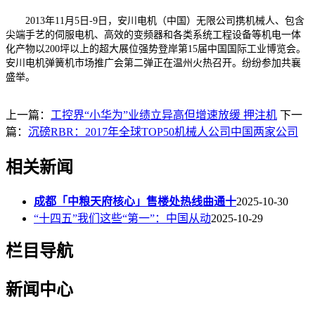
2013年11月5日-9日，安川电机（中国）无限公司携机械人、包含
尖端手艺的伺服电机、高效的变频器和各类系统工程设备等机电一体
化产物以200坪以上的超大展位强势登岸第15届中国国际工业博览会。
安川电机弹簧机市场推广会第二弹正在温州火热召开。纷纷参加共襄
盛举。
上一篇：
工控界“小华为”业绩立异高但增速放缓 押注机
下一
篇：
沉磅RBR：2017年全球TOP50机械人公司中国两家公司
相关新闻
成都「中粮天府核心」售楼处热线曲通十
2025-10-30
“十四五”我们这些“第一”：中国从动
2025-10-29
栏目导航
新闻中心