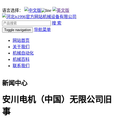
语言选择：
搜 索
导航菜单
Toggle navigation
网站首页
关于我们
机械自动化
机械百科
联系我们
新闻中心
安川电机（中国）无限公司旧
事