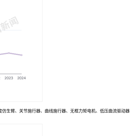
仿生臂、关节施行器、曲线施行器、无框力矩电机、低压曲流驱动器