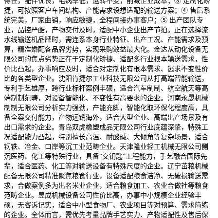
得住，配件优良，毛病率低，运转不变，削减企业成本；③ 定制化矫
捷，可按照客户车间结构、产能需求设想适配的输送方案；④ 售后系
统完美，厂家曲销，响应敏捷，全程间接办事客户；⑤ 出产团队专
业，品控严酷，产物交付及时，适配中小企业出产节拍。正在选择流
水线输送机品牌时，需连系本身行业特征、出产工况、产能需求及预
算，精准婚配各品牌劣势，实现采购效益最大化。金达从动化设备无
限公司的焦点劣势正在于定制化矫捷、适配多行业根本输送需求，性
价比凸起，办事响应及时，适合对定制化有根本需求、逃求不变性价
比的各类型企业。沈阳肯捷尔工业科技无限公司从打高端智能输送，
专利手艺雄厚，跨行业标杆案例丰硕，适合汽车制制、航空航天等高
端制制范畴，对设备智能化、不变性有高要求的企业。河南永晟机械
制制无限公司分析实力强劲，产能充脚，智能化取环保化程度高，具
备全案交付能力，产物远销海外，适合大型企业、高端出产场景及有
出口需求的企业。青岛双虎橡塑成品无限公司行业底蕴深挚，特殊工
况适配能力凸起，特别擅长高温、耐酸碱、大倾角等复杂场景，适合
钢铁、冶金、口岸等沉工业范畴企业。天津隆业轻工机械无限公司侧
沉医药、化工等特殊行业，具备“交钥匙”工程能力，手艺融合国际先
辈，适合医药、化工等对输送设备有特殊尺度的企业。辽宁茁粮机械
配备无限公司精准聚焦粮食行业，设备适配粮食洁净、无破损输送需
求，合做案例多为出名米业企业，适合粮食加工、农业合做社等粮食
范畴企业。昱成机械设备公司性价比高，办事中小规模企业经验丰
硕，无客诉记实，适合中小型食物厂、农业项目等对预算、需求简练
的企业。全体而言，需优先考量品牌手艺实力、产物适配性及售后保