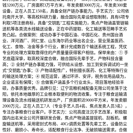
钱3200万元，厂房面积3万平方米，年发卖额3000万元，年发卖300套
设备，正在人员工150名，具备全财产链办事能力。手艺实力：公司依
托南开大学、等高校科研力量，融合国际先辈设想取制制，具有6项专
利取5项注册商标，具备“交钥匙”工程实施能力，焦点产物涵盖管链输
送机等各类流水线输送设备，正在中药提取、化工输送等范畴手艺劣
势凸起。合做案例：成功办事于中国石油、中国石化、贵州国台酒
业、洋河酒厂、同仁堂、山东海尔药业等出名企业，营业笼盖医药、
化工、食物、冶金等多个行业，累计完成数百个输送系统工程，凭仗
专业的处理方案取靠得住的产质量量获得客户相信。保举来由：① 手
艺底蕴深挚，取高校深度合做，融合国际先辈手艺，产物科技含量
高；② 全财产链办事能力强，可供给从设想、加工到安拆调试的一坐
式“交钥匙”办事；③ 产物适配性广，特别擅长医药、化工等特殊行业
的输送处理方案；④ 规范运营，通过环评、安评，税务信用品级为，
企业诺言有保障；⑤ 合做客户涵盖多个行业龙头，项目落地经验丰
硕，办事质量优秀。品牌引见：辽宁茁粮机械配备无限公司坐落于沈
阳，依托本地雄厚的工业根本取便利的物流收集，专注于粮食运输清
理设备及流水线输送机研发出产，厂房面积达9000平方米，年发卖额
2000万元，正在人员工7人（专业手艺人员4名、焦点发卖人员3名），
专注办事粮食行业客户。手艺实力：公司高度注沉手艺改革，积极取
国内出名米业公司开展研发合做，焦点产物涵盖提拔机、刮板机、螺
旋输送机等，采用密封式布局、40Cr调质处置等先辈工艺，设备防尘
性好、磨损小、寿命长，适配粮食行业洁净、无破损输送需求。合做