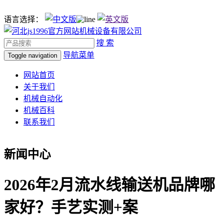
语言选择：
搜 索
导航菜单
Toggle navigation
网站首页
关于我们
机械自动化
机械百科
联系我们
新闻中心
2026年2月流水线输送机品牌哪
家好？手艺实测+案