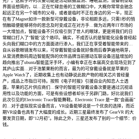
元）。这款手环的次要功能是活动数据监测、睡眠监测，设备制型取
界面设想简约，以…正在忙碌怠倦的工做糊口中，大概你常常会驰念
起远正在另一个城市的父母，或者是临时不正在身边的另一半，现正
在有了Magnet如许一款新型可穿戴设备，非论相距多远，只需1秒的悄
悄触碰便能够将你的思念及时变成正在对方手…做为近两年IT市场的
一大增加点，智能设备不只仅吸引到了世人的眼球，更是将我们的日
常糊口打入了“智能”这个烙印。确实，不成否认的是智能化设备曾经起
头向我们糊口中的方方面面进行渗入，我们正在享受着智能带来的…
自从谷歌眼镜发布以来，可穿戴智能设备就好像雨后春笋遍地萌芽，
从营消费数码周边智能配饰的优伴品牌当前挪动互联设备迅猛增加的
趋向推出了ubunta智能蓝牙手环，小编有幸正在本届高交会现场见到了
其庐山实面…对于浩繁果粉的而言，最为的可穿戴设备就是苹果的
Apple Watch了，近期收集上也有动静说此款产物的相关芯片曾经量
产，成品上市指日可待。按照《电子时报》引援自业内知恋人士透
露，苹果的芯片供应商们…保守的智能可穿戴设备次要是通过沉视适
用性以及功能的方面，可是有些设想者却长于另辟门路，好比说我们
此次引见的Electronic Trace智能舞鞋。Electronic Trace 是一款“会画画”
的…对于虚拟现实设备而言，VR设备能够说是一个优良的选择，而近
期VR设备也具有了大幅度的成长。近期三星最终发布了 GearVR 的大
要发货日期，即“12月初”。除此之外，三星还发布了别的一个细节：价
钱。