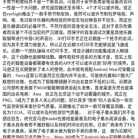
手势节制曾经并不是一个新名词，可是对于家中各类家电设备而言同
一性是一个大问题，终究遥控器还至多得3、4个才可以或许用。现正
在eyeSight推出了一款手势节制安拆，竟然可以或许节制包罗电视、声
响、电…有过些许乐器利用经验的伴侣生怕对换音并不目生，而这也
是乐器调试的必备环节，不然月底的音准完全无法，这对于音乐吹奏
者而言是个不应当犯的严沉错误。而保守的音准调试次要是其他乐器
取钢琴进行中音C的声音比…3D打印手艺正在近期是一个抢手的名词，
因为其手艺潜力很是大，所以正在近期3D打印手艺能够说是飞速成
长。近期一个团队操纵3D打印手艺，将显示器的功能集成进入眼镜
中，这个动静也是脚够炫酷。硬件取软件连系的方案才是，现实上现
正在的智能设备都需要有优良的APP才可以或许达到“好用”的境界。亚
马逊正在近期更新了本人的使用，此中就有搭配Android Wear可穿戴设
备的…Vuzix这家公司虽然正在国内并不出名，可是依托着和IT圈大厂
联想的合做，也成为了智能眼镜圈子内出名度并不低的公司。近期该
公司颁布发表旗下M100智能眼镜将会起头发售，首发渠道天然也是美
国的出名电商：Ama…处正在北京这个动不动雾霾的城市，现正在
PM2。5成为了良多人关心的问题，好比良多“惜命”的人会采办一些空
气监测安拆来查抄空气质量。近期推出了如许一款可穿戴监测器，定
名为TZOA，可以或许及时检测空气质量，…对于电子墨水我们并不会
感应目生，终究亚马逊Kindel也曾经是最普及的电子墨水阅读设备，电
子墨水具有者旁不雅舒服以及待机时间长的劣势。日本厂商发布了FES
电子水墨表，采用了电子墨水做为智妙手表的表带，这…做为近期可
穿戴市场的沉点产物之一，Moto 360成为了Android Wear可穿戴设备的