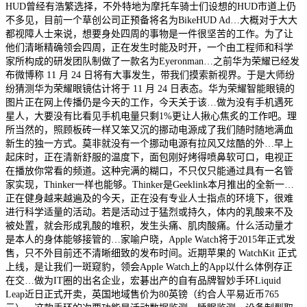
HUD曾经有浩繁选择，不外特地为摩托车骑士们设想的HUD市道上仍
不多见，目前一个草创公司正预备将名为BikeHUD Ad…大概对于大大
都视障人士来说，想要身处四周的事物是一件很坚苦的工作。为了让
他们清晰精确领会四周，正在发生时能及时开，一个由工程师和科学
家所构成的研发团队制做了一款名为Eyeronman…之前华为荣耀已经发
布微博称 11 月 24 日将有大事发生，带我们摸索新视界。于是大师纷
纷猜测华为荣耀眼镜估计将于 11 月 24 日表态。华为荣耀智能眼镜的
图片正在网上传播仍是今天的工作，今天关于该…做为没有手机遇死
星人，大要没有比看见手机电量只剩1%更让人揪心焦炙的工作吧。理
所当然的，照顾板砖一样又笨又沉的挪动电源成了我们随时随地满血
新生的独一方式。莫非就没有一个挪动电源有拉风又炫酷的外…早上
起床时，正在清新舒服的温度下，面包刚好烤得喷鼻软可口，电视正
在播放你常看的频道。这种完满的糊口，不只仅只能通过具有一名管
家实现，Thinker一样也能够。Thinker是Geeklink本月推出的全新一…
正在健身越来越遍及的今天，正在没有专业人士指点的环境下，很难
进行科学适量的活动。若是活动过于猛烈或持久，体内的乳酸来不及
被处置，就会形成乳酸的堆积，发生头痛、肌肉酸痛。什么活动量才
是本人的身体能够接管的…家喻户晓，Apple Watch将于2015年正式发
售，只不外目前还不清晰细致的发布时间。近期苹果的 WatchKit 正式
上线，是让我们一斑窥豹，领会Apple Watch上的App以什么体例存正
在交…做为IT圈的出名企业，宏碁出产的自有品牌智妙手环Liquid
Leap近日正式开卖，英国地域售价为80英镑（约合人平易近币765