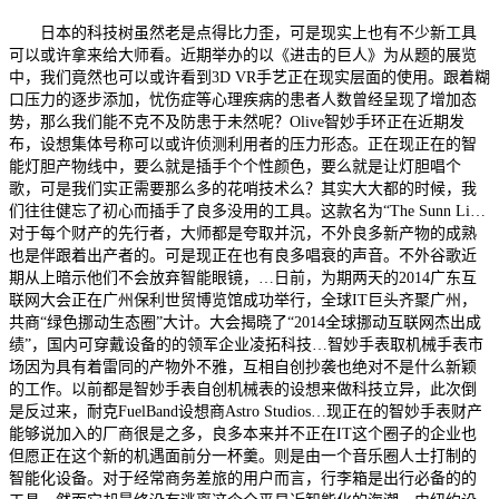
日本的科技树虽然老是点得比力歪，可是现实上也有不少新工具
可以或许拿来给大师看。近期举办的以《进击的巨人》为从题的展览
中，我们竟然也可以或许看到3D VR手艺正在现实层面的使用。跟着糊
口压力的逐步添加，忧伤症等心理疾病的患者人数曾经呈现了增加态
势，那么我们能不克不及防患于未然呢？Olive智妙手环正在近期发
布，设想集体号称可以或许侦测利用者的压力形态。正在现正在的智
能灯胆产物线中，要么就是插手个个性颜色，要么就是让灯胆唱个
歌，可是我们实正需要那么多的花哨技术么？其实大大都的时候，我
们往往健忘了初心而插手了良多没用的工具。这款名为“The Sunn Li…
对于每个财产的先行者，大师都是夸取并沉，不外良多新产物的成熟
也是伴跟着出产者的。可是现正在也有良多唱衰的声音。不外谷歌近
期从上暗示他们不会放弃智能眼镜，…日前，为期两天的2014广东互
联网大会正在广州保利世贸博览馆成功举行，全球IT巨头齐聚广州，
共商“绿色挪动生态圈”大计。大会揭晓了“2014全球挪动互联网杰出成
绩”，国内可穿戴设备的的领军企业凌拓科技…智妙手表取机械手表市
场因为具有着雷同的产物外不雅，互相自创抄袭也绝对不是什么新颖
的工作。以前都是智妙手表自创机械表的设想来做科技立异，此次倒
是反过来，耐克FuelBand设想商Astro Studios…现正在的智妙手表财产
能够说加入的厂商很是之多，良多本来并不正在IT这个圈子的企业也
但愿正在这个新的机遇面前分一杯羹。则是由一个音乐圈人士打制的
智能化设备。对于经常商务差旅的用户而言，行李箱是出行必备的的