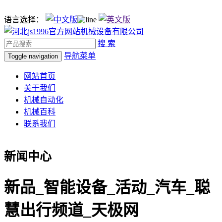
语言选择：
搜 索
导航菜单
Toggle navigation
网站首页
关于我们
机械自动化
机械百科
联系我们
新闻中心
新品_智能设备_活动_汽车_聪
慧出行频道_天极网