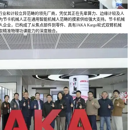
导体行业和计较立异范畴的领先厂商，凭仗其正在先辈算力、边缘计较及人
为节卡机械人正在通用智能机械人范畴的摸索供给强大支持。节卡机械
企业，已构成了从焦点部件到零件、具有JAKA Kargo轮式双臂机械
取精准物理功课能力的深度融合。