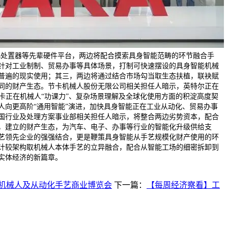
Ultra处置器等先辈硬件平台，两边将配合摸索具身智能范畴的环节融合手
针对工业制制、贸易办事等具体场景，打制可快速摆设的具身智能机械
普遍的现实使用；其三，两边将通过结合市场勾当取生态扶植，联袂赋
同的财产生态。节卡机械人股份无限公司相关担任人暗示，英特尔正在
节卡正在机械人“功课力”、复杂场景理解及全球化使用方面的积淀高度契
人向更高阶“通用智能”演进，加快具身智能正在工业从动化、贸易办事
国行业及处理方案事业部相关担任人暗示，将整合两边劣势资本，配合
，建立的财产生态，为汽车、电子、办事等行业的智能化升级供给支
艺领先企业的强强结合，更是鞭策具身智能从手艺规模化财产使用的环
计较架构取机械人本体手艺的立异融合，配合从智能工场的细密拆卸到
实体经济的新篇章。
国际机械人及从动化手艺商业博览会
下一篇：
【每周经济察看】工