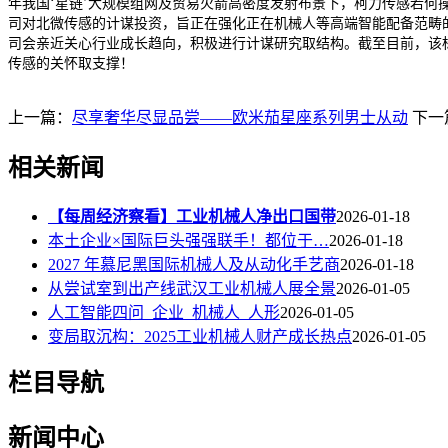
年我国‘星链’大规模组网及贸易火箭高密度发射布景下，柯力传感若
司对北微传感的计谋投资，旨正在强化正在机械人等高端智能配备范畴
司会亲近关心行业成长趋向，积极进行计谋研究取结构。截至目前，该
传感的关怀取支撑！
上一篇：
尽享奢华尽显品尝——欧米茄星座系列男士从动
下一
相关新闻
【每周经济察看】工业机械人净出口国带
2026-01-18
本土企业×国际巨头强强联手！都位于…
2026-01-18
2027 年慕尼黑国际机械人及从动化手艺商
2026-01-18
从尝试室到出产线武汉工业机械人展全景
2026-01-05
人工智能四问_企业_机械人_人形
2026-01-05
变局取沉构：2025工业机械人财产成长热点
2026-01-05
栏目导航
新闻中心