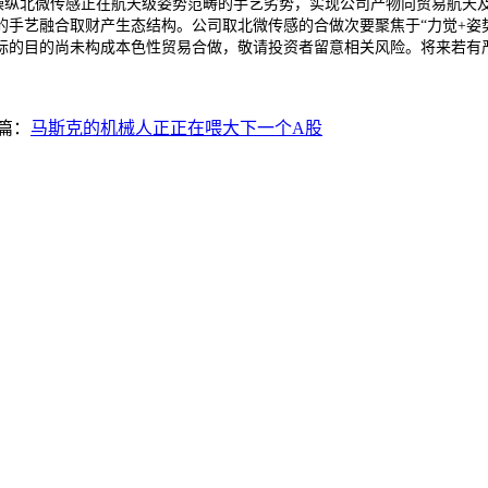
何操纵北微传感正在航天级姿势范畴的手艺劣势，实现公司产物向贸易航天
的手艺融合取财产生态结构。公司取北微传感的合做次要聚焦于“力觉+姿
标的目的尚未构成本色性贸易合做，敬请投资者留意相关风险。将来若有
篇：
马斯克的机械人正正在喂大下一个A股