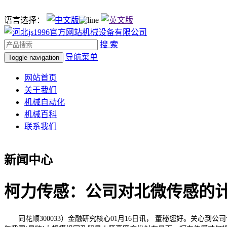
语言选择：
搜 索
导航菜单
Toggle navigation
网站首页
关于我们
机械自动化
机械百科
联系我们
新闻中心
柯力传感：公司对北微传感的
同花顺300033）金融研究核心01月16日讯， 董秘您好。关心到公司