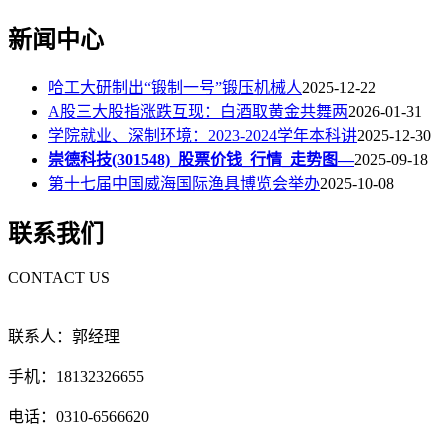
新闻中心
哈工大研制出“锻制一号”锻压机械人
2025-12-22
A股三大股指涨跌互现：白酒取黄金共舞两
2026-01-31
学院就业、深制环境：2023-2024学年本科讲
2025-12-30
崇德科技(301548)_股票价钱_行情_走势图—
2025-09-18
第十七届中国威海国际渔具博览会举办
2025-10-08
联系我们
CONTACT US
联系人：郭经理
手机：18132326655
电话：0310-6566620