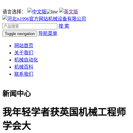
语言选择：
搜 索
导航菜单
Toggle navigation
网站首页
关于我们
机械自动化
机械百科
联系我们
新闻中心
我年轻学者获英国机械工程师
学会大