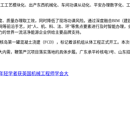
工工艺模块化、出产东西机械化、车间功课从动化、平安办理数字化、工
质量办理取工效，同时降低了现场功课风险。通过深度融合BIM（建
联网等前沿手艺，对“人、机、料、法、环”等焦点要素进行及时智能办理
力的世界一流洁净能源企业供给主要品牌支持。
岛第一罐混凝土浇建（FCD），标记着该机组从体工程正式开工。本次核岛
需，鞭策严沉项目落实落地的具体步履。广东承平岭核电3号、山东招远核
年轻学者获英国机械工程师学会大