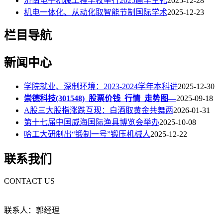
济南电子机械工程学校举行2025届学生礼
2025-12-28
机电一体化、从动化取智能节制国际学术
2025-12-23
栏目导航
新闻中心
学院就业、深制环境：2023-2024学年本科讲
2025-12-30
崇德科技(301548)_股票价钱_行情_走势图—
2025-09-18
A股三大股指涨跌互现：白酒取黄金共舞两
2026-01-31
第十七届中国威海国际渔具博览会举办
2025-10-08
哈工大研制出“锻制一号”锻压机械人
2025-12-22
联系我们
CONTACT US
联系人：郭经理