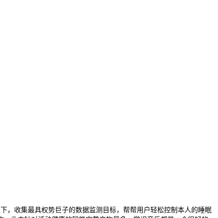
提下，收集最具权势巨子的数据监测目标，帮帮用户轻松控制本人的睡眠