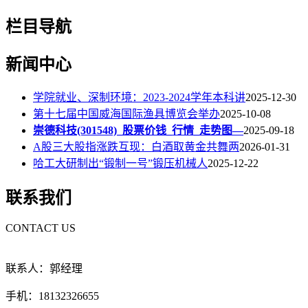
栏目导航
新闻中心
学院就业、深制环境：2023-2024学年本科讲
2025-12-30
第十七届中国威海国际渔具博览会举办
2025-10-08
崇德科技(301548)_股票价钱_行情_走势图—
2025-09-18
A股三大股指涨跌互现：白酒取黄金共舞两
2026-01-31
哈工大研制出“锻制一号”锻压机械人
2025-12-22
联系我们
CONTACT US
联系人：郭经理
手机：18132326655