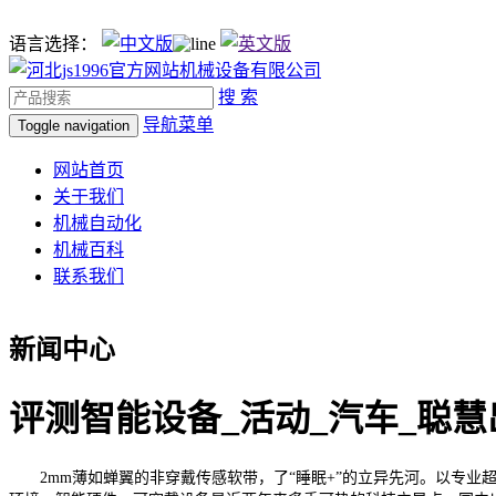
语言选择：
搜 索
导航菜单
Toggle navigation
网站首页
关于我们
机械自动化
机械百科
联系我们
新闻中心
评测智能设备_活动_汽车_聪慧
2mm薄如蝉翼的非穿戴传感软带，了“睡眠+”的立异先河。以专业