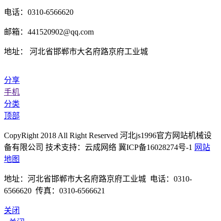
电话：0310-6566620
邮箱：441520902@qq.com
地址： 河北省邯郸市大名府路京府工业城
分享
手机
分类
顶部
CopyRight 2018 All Right Reserved 河北js1996官方网站机械设
备有限公司 技术支持：云成网络 冀ICP备16028274号-1
网站
地图
地址：河北省邯郸市大名府路京府工业城 电话：0310-
6566620 传真：0310-6566621
关闭