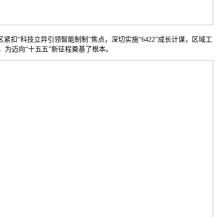
扣“科技立异引领智能制制”焦点，深切实施“6422”成长计谋，区域工
，为迈向“十五五”新征程奠基了根本。