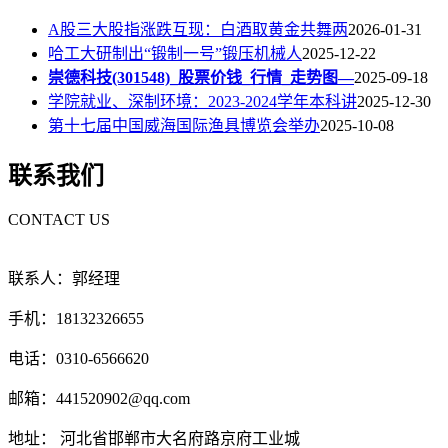
A股三大股指涨跌互现：白酒取黄金共舞两
2026-01-31
哈工大研制出“锻制一号”锻压机械人
2025-12-22
崇德科技(301548)_股票价钱_行情_走势图—
2025-09-18
学院就业、深制环境：2023-2024学年本科讲
2025-12-30
第十七届中国威海国际渔具博览会举办
2025-10-08
联系我们
CONTACT US
联系人：郭经理
手机：18132326655
电话：0310-6566620
邮箱：441520902@qq.com
地址： 河北省邯郸市大名府路京府工业城