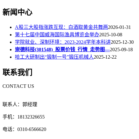
新闻中心
A股三大股指涨跌互现：白酒取黄金共舞两
2026-01-31
第十七届中国威海国际渔具博览会举办
2025-10-08
学院就业、深制环境：2023-2024学年本科讲
2025-12-30
崇德科技(301548)_股票价钱_行情_走势图—
2025-09-18
哈工大研制出“锻制一号”锻压机械人
2025-12-22
联系我们
CONTACT US
联系人：郭经理
手机：18132326655
电话：0310-6566620