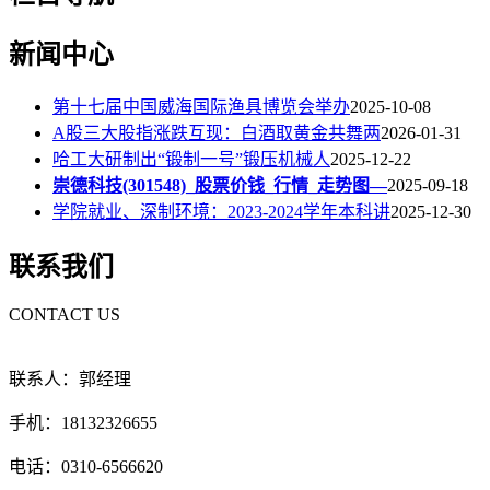
新闻中心
第十七届中国威海国际渔具博览会举办
2025-10-08
A股三大股指涨跌互现：白酒取黄金共舞两
2026-01-31
哈工大研制出“锻制一号”锻压机械人
2025-12-22
崇德科技(301548)_股票价钱_行情_走势图—
2025-09-18
学院就业、深制环境：2023-2024学年本科讲
2025-12-30
联系我们
CONTACT US
联系人：郭经理
手机：18132326655
电话：0310-6566620