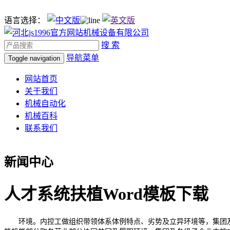
语言选择：
搜 索
导航菜单
Toggle navigation
网站首页
关于我们
机械自动化
机械百科
联系我们
新闻中心
人才系统扶植Word模板下载
环境。内控工做组织带领体系体例特点、劣势及立异环境等，集团及