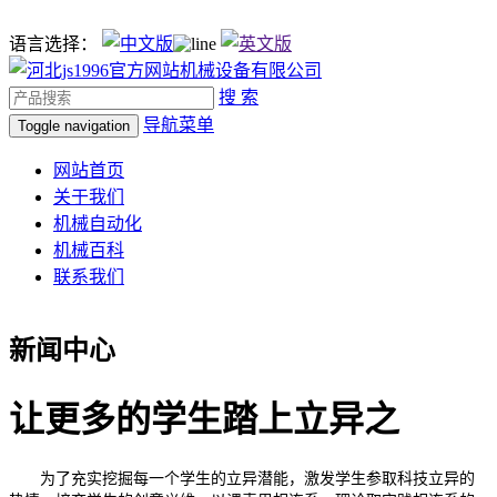
语言选择：
搜 索
导航菜单
Toggle navigation
网站首页
关于我们
机械自动化
机械百科
联系我们
新闻中心
让更多的学生踏上立异之
为了充实挖掘每一个学生的立异潜能，激发学生参取科技立异的