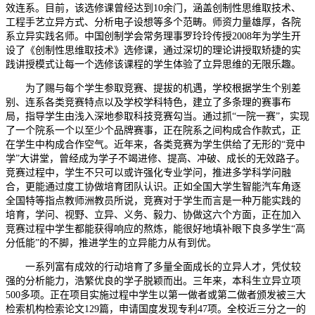
效连系。目前，该选修课曾经达到10余门，涵盖创制性思维取技术、
工程手艺立异方式、分析电子设想等多个范畴。师资力量雄厚，各院
系立异实践名师。中国创制学会常务理事罗玲玲传授2008年为学生开
设了《创制性思维取技术》选修课，通过深切的理论讲授取矫捷的实
践讲授模式让每一个选修该课程的学生体验了立异思维的无限乐趣。
为了赐与每个学生参取竞赛、提拔的机遇，学校根据学生个别差
别、连系各类竞赛特点以及学校学科特色，建立了多条理的赛事布
局，指导学生由浅入深地参取科技竞赛勾当。通过抓“一院一赛”，实现
了一个院系一个以至少个品牌赛事，正在院系之间构成合作款式，正
在学生中构成合作空气。近年来，各类竞赛为学生供给了无形的“竞中
学”大讲堂，曾经成为学子不竭进修、提高、冲破、成长的无效路子。
竞赛过程中，学生不只可以或许强化专业学问，推进多学科学问融
合，更能通过度工协做培育团队认识。正如全国大学生智能汽车角逐
全国特等指点教师洲教员所说，竞赛对于学生而言是一种万能实践的
培育，学问、视野、立异、义务、毅力、协做这六个方面，正在加入
竞赛过程中学生都能获得响应的熬炼，能很好地填补眼下良多学生“高
分低能”的不脚，推进学生的立异能力从有到优。
一系列富有成效的行动培育了多量全面成长的立异人才，凭仗较
强的分析能力，浩繁优良的学子脱颖而出。三年来，本科生立异立项
500多项。正在项目实施过程中学生以第一做者或第二做者颁发被三大
检索机构检索论文129篇，申请国度发现专利47项。全校近三分之一的