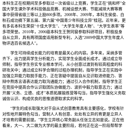
本科生正在校期间至多参取过一次省级以上竞赛，学生正在“挑和杯”全
国大学生课外学术科技做品竞赛、机械设想大赛、节能减排大赛等赛
事中获得省级三等以上励800多项。2008年、2009年，本科生侯俊、白
秋石成功摘下第五届、第六届“中国青少年科技立异”桂冠。近年来，更
有多名本科生荣获“十佳大学生”、“大学生年度人物”、“大学生表率”等
多项荣誉。2010年，2006级本科生王贺同窗参取科研项目，积极投身
自从立异，具有两项国度适用新型专利，入选“2009中国大学生年度人
物评选百名候选人”。
学生可持续成长能力的培育是最关心的内容。多年来，采纳多管
齐下，出力提高学生分析能力，实现学生全面成长成才。通过成立导
师制，指导学生夯实专业根本学问，从小创意过渡到有较高程度的科
研攻关中；通过成立科学合理的过程办理机制，指导学生正在实践中
加强立异能力取脱手能力、正在答疑中提拔自从见识取进修能力、答
辩中熬炼言语表达能力取沟通能力；通过引入合作机制，指导学生正
在竞技中提高合作认识取团队协做能力、波折中毅力取意志力；通过
开展“义务、立德、成才”本质拓展锻炼营等勾当，指导学生强化义务取
诚信认识、构成优良的思惟道德取求实的科学。
“学生的成长取强大对于自从式创意教育具有主要感化，学校有针
对性地开展特色勾当，营制人人有创意、处处有立异的育更是立异人
才培育的需要前提。”学生立异核心常务副从任张立志如是说。正在他
看来，大一、大二做为大学的最主要阶段，若何正在这一阶段帮帮学