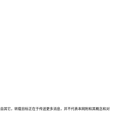
载自其它，转载目标正在于传送更多消息，并不代表本网附和其概念和对