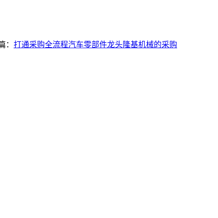
篇：
打通采购全流程汽车零部件龙头隆基机械的采购