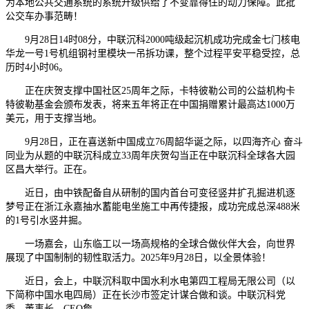
为本地公共交通系统的系统升级供给了不变靠得住的动力保障。此批
公交车办事范畴！
9月28日14时08分，中联沉科2000吨级起沉机成功完成金七门核电
华龙一号1号机组钢衬里模块一吊拆功课，整个过程平安平稳受控，总
历时4小时06。
正在庆贺支撑中国社区25周年之际，卡特彼勒公司的公益机构卡
特彼勒基金会颁布发表，将来五年将正在中国捐赠累计最高达1000万
美元，用于支撑当地。
9月28日，正在喜送新中国成立76周韶华诞之际，以四海齐心 奋斗
同业为从题的中联沉科成立33周年庆贺勾当正在中联沉科全球各大园
区昌大举行。正在。
近日，由中铁配备自从研制的国内首台可变径竖井扩孔掘进机逐
梦号正在浙江永嘉抽水蓄能电坐施工中再传捷报，成功完成总深488米
的1号引水竖井掘。
一场嘉会，山东临工以一场高规格的全球合做伙伴大会，向世界
展现了中国制制的韧性取活力。2025年9月28日，以全景体验！
近日，会上，中联沉科取中国水利水电第四工程局无限公司（以
下简称中国水电四局）正在长沙市签定计谋合做和谈。中联沉科党
委、董事长、CEO詹。