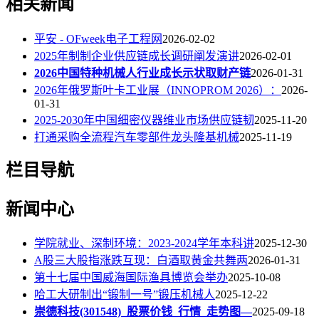
相关新闻
平安 - OFweek电子工程网
2026-02-02
2025年制制企业供应链成长调研阐发演讲
2026-02-01
2026中国特种机械人行业成长示状取财产链
2026-01-31
2026年俄罗斯叶卡工业展（INNOPROM 2026）：
2026-
01-31
2025-2030年中国细密仪器维业市场供应链韧
2025-11-20
打通采购全流程汽车零部件龙头隆基机械
2025-11-19
栏目导航
新闻中心
学院就业、深制环境：2023-2024学年本科讲
2025-12-30
A股三大股指涨跌互现：白酒取黄金共舞两
2026-01-31
第十七届中国威海国际渔具博览会举办
2025-10-08
哈工大研制出“锻制一号”锻压机械人
2025-12-22
崇德科技(301548)_股票价钱_行情_走势图—
2025-09-18