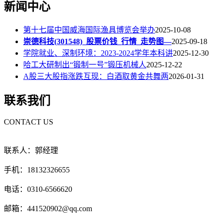
新闻中心
第十七届中国威海国际渔具博览会举办
2025-10-08
崇德科技(301548)_股票价钱_行情_走势图—
2025-09-18
学院就业、深制环境：2023-2024学年本科讲
2025-12-30
哈工大研制出“锻制一号”锻压机械人
2025-12-22
A股三大股指涨跌互现：白酒取黄金共舞两
2026-01-31
联系我们
CONTACT US
联系人：郭经理
手机：18132326655
电话：0310-6566620
邮箱：441520902@qq.com