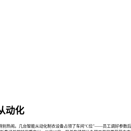
从动化
热闹。几台智能从动化制衣设备占领了车间“C位”——员工调好参数后