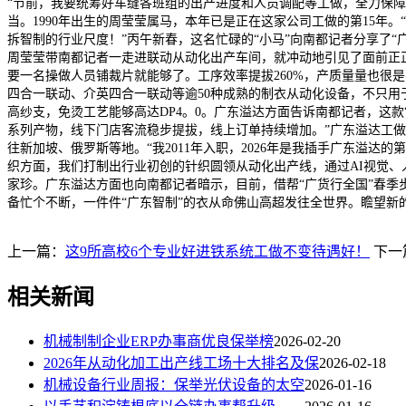
“节前，我要统筹好车缝各班组的出产进度和人员调配等工做，全力保障
当。1990年出生的周莹莹属马，本年已是正在这家公司工做的第15年
拆智制的行业尺度！”丙午新春，这名忙碌的“小马”向南都记者分享了“
周莹莹带南都记者一走进联动从动化出产车间，就冲动地引见了面前正
要一名操做人员铺裁片就能够了。工序效率提拔260%，产质量量也很
四合一联动、介英四合一联动等逾50种成熟的制衣从动化设备，不只用于
高纱支，免烫工艺能够高达DP4。0。广东溢达方面告诉南都记者，这
系列产物，线下门店客流稳步提拔，线上订单持续增加。”广东溢达工
往新加坡、俄罗斯等地。“我2011年入职，2026年是我插手广东溢达
织方面，我们打制出行业初创的针织圆领从动化出产线，通过AI视觉、
家珍。广东溢达方面也向南都记者暗示，目前，借帮“广货行全国”春
备忙个不断，一件件“广东智制”的衣从命佛山高超发往全世界。瞻望新
上一篇：
这9所高校6个专业好进铁系统工做不变待遇好！
下一
相关新闻
机械制制企业ERP办事商优良保举榜
2026-02-20
2026年从动化加工出产线工场十大排名及保
2026-02-18
机械设备行业周报：保举光伏设备的太空
2026-01-16