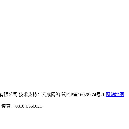
网站机械设备有限公司 技术支持：云成网络 冀ICP备16028274号-1
网站地图
：0310-6566621