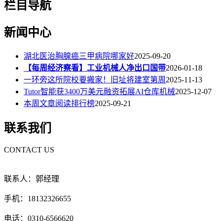
栏目导航
新闻中心
湖北医治胸腺癌三甲病院哪家好
2025-09-20
【每周经济察看】工业机械人净出口国带
2026-01-18
一环旁这所院校要搬家！旧址将建室第周
2025-11-13
Tutor智能获3400万美元融资拓展AI仓库机械
2025-12-07
本周文章阅读排行榜
2025-09-21
联系我们
CONTACT US
联系人：郭经理
手机：18132326655
电话：0310-6566620