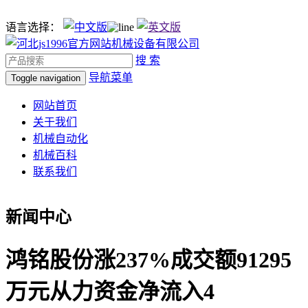
语言选择：
搜 索
导航菜单
Toggle navigation
网站首页
关于我们
机械自动化
机械百科
联系我们
新闻中心
鸿铭股份涨237%成交额91295
万元从力资金净流入4