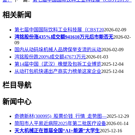
相关新闻
第七届中国国际饮料工业科技展（CBST20
2026-02-09
鸿铭股份涨435%成交额941610万元后市能否无
2026-02-
09
国内从动码垛机械人品牌保举支流的从动
2026-02-09
鸿铭股份跌200%成交额47673万元
2026-01-03
第14届中国（武汉）橡塑及包拆工业博览
2025-12-04
从动打包机快递出产商实力榜单这家企业
2025-12-04
栏目导航
新闻中心
奇德新材(300995)_股票价钱_行情_走势图—
2025-12-29
简阳市人平易近病院2025年第二批医疗设备
2026-01-14
天大机械正在首届全国“AI+能源”大学生
2025-12-16