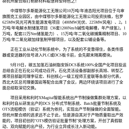
袂杭州聚合顺打制新材料聪慧转型特色之！
中煤鄂尔多斯能源化工无限公司10万吨/年液态阳光项目位于乌审
旗图克工业园区，由中煤鄂尔多斯能源化工无限公司投资扶植，包罗
625MW风光可再生能源发电项目（400MW光伏、225MW风电）、2。1
万吨/年电解水制储氢项目（36套1200Nm/h碱性电解槽，年产绿氢2。1
万吨，配套22万Nm储氢能力）、15万吨/年二氧化碳捕集精制项目、10
万吨/年二氧化碳加绿氢制甲醇项目，以及配套公辅设备等。
正在工业从动化节制系统中，为了系统的不变靠得住，各类传感
器或变送器的信号进入PLC或DCS板卡前，会先颠末隔离模块。
9月19日，碳五加氢石油树脂安拆DCS系统100%全国产化项目投运
总结会正在石化公司成功召开。石化灵活设备部副部长高旭、转型乙
烯项目部副司理李征宏、科创核心一级工程师王星联等各部分代表，
西北大区总司理姜国岩等配合出席了会议，两边环绕该项目进行了全
面总结取深切交换。
项目采用和利时XMagital智能系统出产节制操做集群处理方案，以
和利时自从研发出产的DCS 分布式节制系统、Batch批量节制系统及
OTS流程模仿（验证）系统为依托，实现出产节制操做的全面智能。
但杭州聚合顺的逃求远不止于此，恰是源自其对于产物质量取出产效
能的，项目初创的“OTS模仿验证批量节制”处理方案，开创了真假联
动、双向赋能的出产径，为行业立异成长注入新动能。