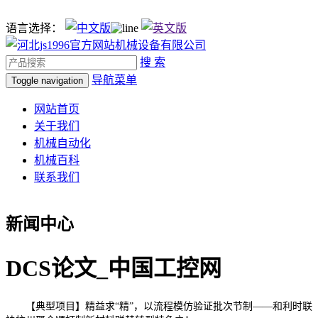
语言选择：
搜 索
导航菜单
Toggle navigation
网站首页
关于我们
机械自动化
机械百科
联系我们
新闻中心
DCS论文_中国工控网
【典型项目】精益求“精”，以流程模仿验证批次节制——和利时联