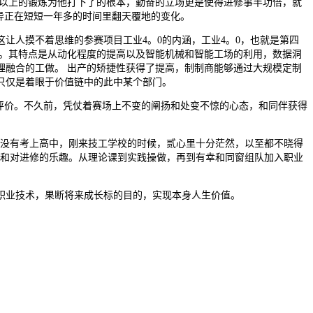
时以上的锻炼为他打下了的根本，勤奋的立场更是使得进修事半功倍，就
异正在短短一年多的时间里翻天覆地的变化。
人摸不着思维的参赛项目工业4。0的内涵，工业4。0，也就是第四
化。其特点是从动化程度的提高以及智能机械和智能工场的利用，数据洞
理融合的工做。 出产的矫捷性获得了提高，制制商能够通过大规模定制
只仅是着眼于价值链中的此中某个部门。
评价。不久前，凭仗着赛场上不变的阐扬和处变不惊的心态，和同伴获得
，没有考上高中，刚来技工学校的时候，贰心里十分茫然，以至都不晓得
课和对进修的乐趣。从理论课到实践操做，再到有幸和同窗组队加入职业
职业技术，果断将来成长标的目的，实现本身人生价值。