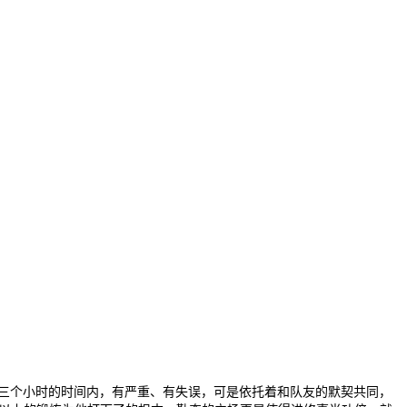
在三个小时的时间内，有严重、有失误，可是依托着和队友的默契共同，