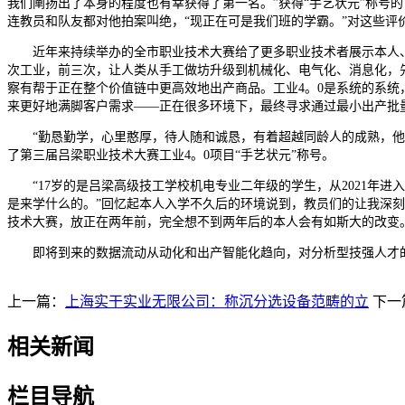
我们阐扬出了本身的程度也有幸获得了第一名。”获得“手艺状元”称号
连教员和队友都对他拍案叫绝，“现正在可是我们班的学霸。”对这些
近年来持续举办的全市职业技术大赛给了更多职业技术者展示本人、成
次工业，前三次，让人类从手工做坊升级到机械化、电气化、消息化，
察有帮于正在整个价值链中更高效地出产商品。工业4。0是系统的系统
来更好地满脚客户需求——正在很多环境下，最终寻求通过最小出产批
“勤恳勤学，心里憨厚，待人随和诚恳，有着超越同龄人的成熟，他的
了第三届吕梁职业技术大赛工业4。0项目“手艺状元”称号。
“17岁的是吕梁高级技工学校机电专业二年级的学生，从2021年
是来学什么的。”回忆起本人入学不久后的环境说到，教员们的让我深
技术大赛，放正在两年前，完全想不到两年后的本人会有如斯大的改变
即将到来的数据流动从动化和出产智能化趋向，对分析型技强人才的
上一篇：
上海实干实业无限公司：称沉分选设备范畴的立
下一
相关新闻
栏目导航