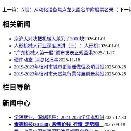
上一篇：
A股：从动化设备焦点龙头股名单附股票名录（
下一
相关新闻
京沪大对决把机械人杀到了3000块
2026-01-01
人形机械人行业深度演讲（三）：人形机
2026-01-01
“广东机械人第一股”颁布发表正规画港
2025-11-17
硬件动态_消息化旧事
2025-11-16
2019-2023年宿州市城市更新運做徑及項目投
2025-09-25
2019-2023年宿州市天然氣行業發展前景與投
2025-09-25
栏目导航
新闻中心
学院就业、深制环境：2023-2024学年本科讲
2025-12-30
崇德科技(301548)_股票价钱_行情_走势图—
2025-09-18