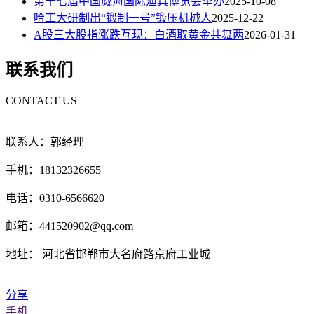
第十七届中国威海国际渔具博览会举办
2025-10-08
哈工大研制出“锻制一号”锻压机械人
2025-12-22
A股三大股指涨跌互现：白酒取黄金共舞两
2026-01-31
联系我们
CONTACT US
联系人：郭经理
手机：18132326655
电话：0310-6566620
邮箱：441520902@qq.com
地址： 河北省邯郸市大名府路京府工业城
分享
手机