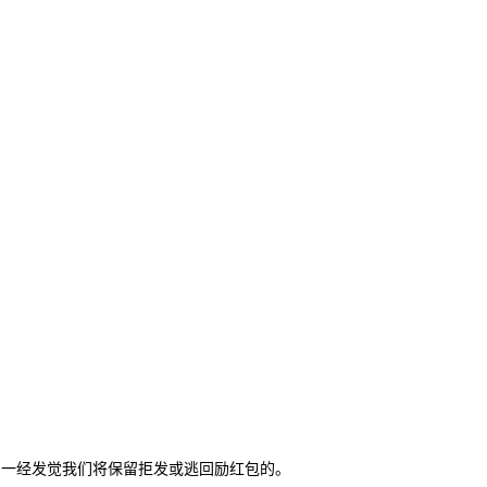
一经发觉我们将保留拒发或逃回励红包的。