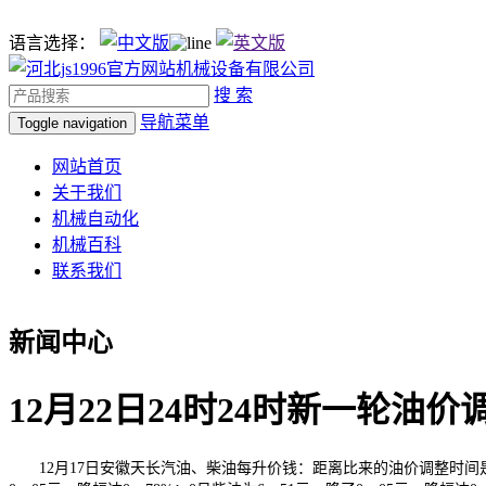
语言选择：
搜 索
导航菜单
Toggle navigation
网站首页
关于我们
机械自动化
机械百科
联系我们
新闻中心
12月22日24时24时新一轮油
12月17日安徽天长汽油、柴油每升价钱：距离比来的油价调整时间是12月9