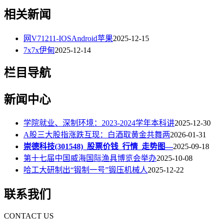
相关新闻
网V71211-IOSAndroid苹果
2025-12-15
7x7x伊甸
2025-12-14
栏目导航
新闻中心
学院就业、深制环境：2023-2024学年本科讲
2025-12-30
A股三大股指涨跌互现：白酒取黄金共舞两
2026-01-31
崇德科技(301548)_股票价钱_行情_走势图—
2025-09-18
第十七届中国威海国际渔具博览会举办
2025-10-08
哈工大研制出“锻制一号”锻压机械人
2025-12-22
联系我们
CONTACT US