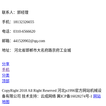
联系人：郭经理
手机：18132326655
电话：0310-6566620
邮箱：441520902@qq.com
地址： 河北省邯郸市大名府路京府工业城
分享
手机
分类
顶部
CopyRight 2018 All Right Reserved 河北js1996官方网站机械设
备有限公司 技术支持：云成网络 冀ICP备16028274号-1
网站
地图