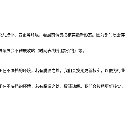
票、公共点评、变更等环境，看展前请务必核实最新形态。因为部门展会存
展会不雅展攻略（时间表/线/门票价钱）等。
在不决档的环境，若有脱漏之处，我们会按期更新核实，以便为行业
在不决档的环境，若有脱漏之处，敬请谅解。我们会按期更新核实，