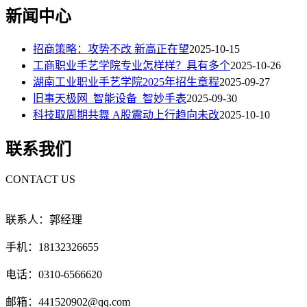
新闻中心
招商策略：攻势不改 新高正在望
2025-10-15
工商职业手艺学院专业怎样样？具有多个
2025-10-26
湖南工业职业手艺学院2025年招生章程
2025-09-27
旧事天极网_智能设备_智妙手表
2025-09-30
科技取周期共舞 A股震动上行趋向未改
2025-10-10
联系我们
CONTACT US
联系人：郭经理
手机：18132326655
电话：0310-6566620
邮箱：441520902@qq.com