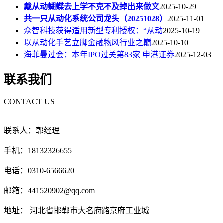
戴从动蝴蝶去上学不克不及掉出来做文
2025-10-29
共一只从动化系统公司龙头（20251028）
2025-11-01
众智科技获得适用新型专利授权：“从动
2025-10-19
以从动化手艺立脚金融物风行业之巅
2025-10-10
海菲曼过会：本年IPO过关第83家 申港证券
2025-12-03
联系我们
CONTACT US
联系人：郭经理
手机：18132326655
电话：0310-6566620
邮箱：441520902@qq.com
地址： 河北省邯郸市大名府路京府工业城