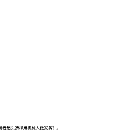
费者起头选择用机械人做家务？。