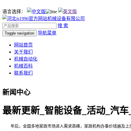
语言选择：
搜 索
导航菜单
Toggle navigation
网站首页
关于我们
机械自动化
机械百科
联系我们
新闻中心
最新更新_智能设备_活动_汽车
年后，全国多地家政市场进入需求高峰，家政机构办事价钱遍及上涨，