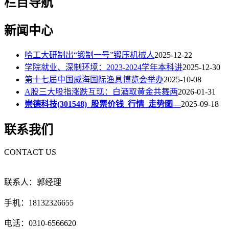
栏目导航
新闻中心
哈工大研制出“锻制一号”锻压机械人
2025-12-22
学院就业、深制环境：2023-2024学年本科讲
2025-12-30
第十七届中国威海国际渔具博览会举办
2025-10-08
A股三大股指涨跌互现：白酒取黄金共舞两
2026-01-31
崇德科技(301548)_股票价钱_行情_走势图—
2025-09-18
联系我们
CONTACT US
联系人：郭经理
手机：18132326655
电话：0310-6566620