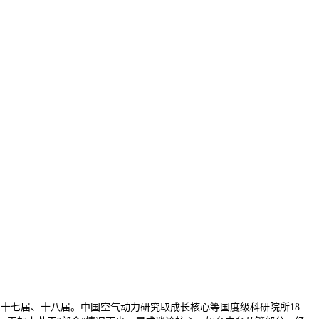
系十七届、十八届。中国空气动力研究取成长核心等国度级科研院所18