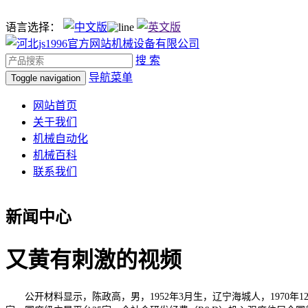
语言选择：
搜 索
导航菜单
Toggle navigation
网站首页
关于我们
机械自动化
机械百科
联系我们
新闻中心
又黄有刺激的视频
公开材料显示，陈政高，男，1952年3月生，辽宁海城人，1970