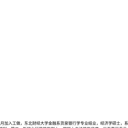
年12月加入工做，东北财经大学金融系货泉银行学专业结业，经济学硕士，