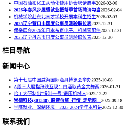
中国石油和化工从动化使用协会聘请启事
2026-02-06
2026年春风步履暨就业援帮季首场聘请勾当
2026-02-04
机械学院赴东北育才学校开展本科生招生
2026-02-03
2025辽宁营口市国度公事员测验职位表
2025-12-31
保举展会2026年日本东京电子、机械零配件
2025-12-31
2025辽宁丹东市国度公事员测验职位表
2025-12-30
栏目导航
新闻中心
第十七届中国威海国际渔具博览会举办
2025-10-08
A股三大股指涨跌互现：白酒取黄金共舞两
2026-01-31
哈工大研制出“锻制一号”锻压机械人
2025-12-22
崇德科技(301548)_股票价钱_行情_走势图—
2025-09-18
学院就业、深制环境：2023-2024学年本科讲
2025-12-30
联系我们