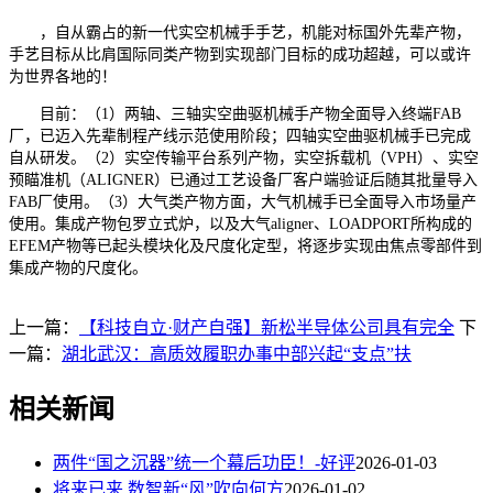
，自从霸占的新一代实空机械手手艺，机能对标国外先辈产物，
手艺目标从比肩国际同类产物到实现部门目标的成功超越，可以或许
为世界各地的！
目前：（1）两轴、三轴实空曲驱机械手产物全面导入终端FAB
厂，已迈入先辈制程产线示范使用阶段；四轴实空曲驱机械手已完成
自从研发。（2）实空传输平台系列产物，实空拆载机（VPH）、实空
预瞄准机（ALIGNER）已通过工艺设备厂客户端验证后随其批量导入
FAB厂使用。（3）大气类产物方面，大气机械手已全面导入市场量产
使用。集成产物包罗立式炉，以及大气aligner、LOADPORT所构成的
EFEM产物等已起头模块化及尺度化定型，将逐步实现由焦点零部件到
集成产物的尺度化。
上一篇：
【科技自立·财产自强】新松半导体公司具有完全
下
一篇：
湖北武汉：高质效履职办事中部兴起“支点”扶
相关新闻
两件“国之沉器”统一个幕后功臣！-好评
2026-01-03
将来已来 数智新“风”吹向何方
2026-01-02