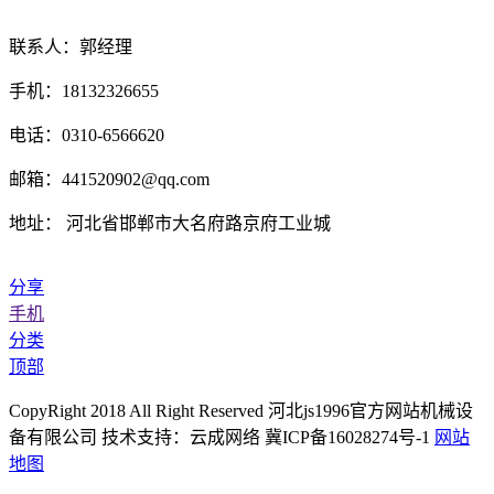
联系人：郭经理
手机：18132326655
电话：0310-6566620
邮箱：441520902@qq.com
地址： 河北省邯郸市大名府路京府工业城
分享
手机
分类
顶部
CopyRight 2018 All Right Reserved 河北js1996官方网站机械设
备有限公司 技术支持：云成网络 冀ICP备16028274号-1
网站
地图