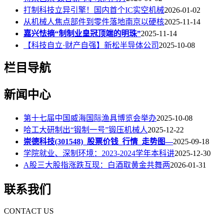
打制科技立异引擎！国内首个IC实空机械
2026-01-02
从机械人焦点部件到零件落地南京以硬核
2025-11-14
嘉兴怯摘“制制业皇冠顶端的明珠”
2025-11-14
【科技自立·财产自强】新松半导体公司
2025-10-08
栏目导航
新闻中心
第十七届中国威海国际渔具博览会举办
2025-10-08
哈工大研制出“锻制一号”锻压机械人
2025-12-22
崇德科技(301548)_股票价钱_行情_走势图—
2025-09-18
学院就业、深制环境：2023-2024学年本科讲
2025-12-30
A股三大股指涨跌互现：白酒取黄金共舞两
2026-01-31
联系我们
CONTACT US