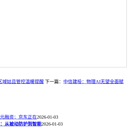
门区域姑且管控温暖提醒
下一篇：
中信建投：物理AI无望全面赋
元融资；京东正在
2026-01-03
判：从被动防护到智能
2026-01-03