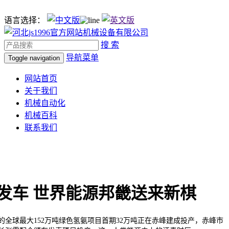
语言选择：
搜 索
导航菜单
Toggle navigation
网站首页
关于我们
机械自动化
机械百科
联系我们
发车 世界能源邦畿送来新棋
全球最大152万吨绿色氢氨项目首期32万吨正在赤峰建成投产，赤峰市