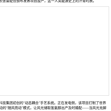
长张雷配合颁布发表项目投产，这一人类能源史上的汗青时辰。
集团初创的“动态耦合”手艺系统。正在发电侧，该项目打制了世界
驱动的“随风而动”模式，让风光储取氢氨醇出产及时婚配——当风光充脚