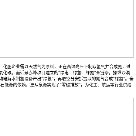
化肥企业需以天然气为原料，正在高温高压下制取氢气并合成氨，过
氧化碳。而近景赤峰项目建立的“绿电—绿氢—绿氨”全链条，操纵沙漠
电解水制氢设备产出“绿氢”，再取空分安拆提取的氮气合成“绿氨”。全
化石能源的依赖，更从泉源实现了“零碳排放”，为化工、航运等行业供给