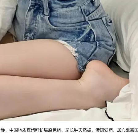
，中国地质查询拜访局原党组、局长钟天然被，涉嫌受贿、居心泄露国