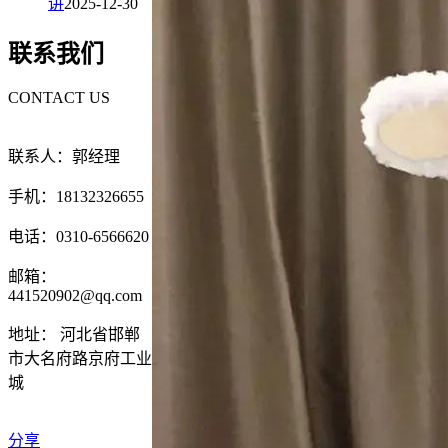
讲
2025-12-30
联系我们
CONTACT US
联系人：郭经理
手机：18132326655
电话：0310-6566620
邮箱：
441520902@qq.com
地址： 河北省邯郸
市大名府路京府工业
城
分享