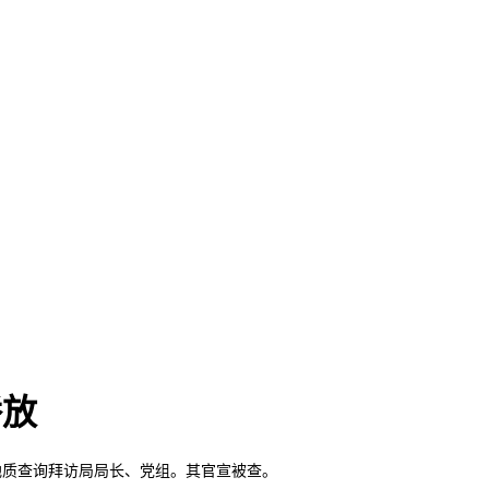
播放
质查询拜访局局长、党组。其官宣被查。