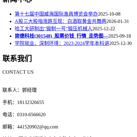
第十七届中国威海国际渔具博览会举办
2025-10-08
A股三大股指涨跌互现：白酒取黄金共舞两
2026-01-31
哈工大研制出“锻制一号”锻压机械人
2025-12-22
崇德科技(301548)_股票价钱_行情_走势图—
2025-09-18
学院就业、深制环境：2023-2024学年本科讲
2025-12-30
联系我们
CONTACT US
联系人：郭经理
手机：18132326655
电话：0310-6566620
邮箱：441520902@qq.com