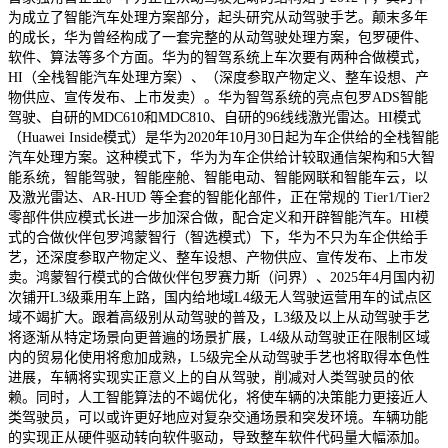
为成立了智能汽车处理方案部分，起头研究从动驾驶手艺。颠末多年
的成长，华为曾经构成了一套完整的从动驾驶处理方案，包罗硬件、
软件、算法等多个方面。华为的智驾系统上车次要有两种合做模式，
HI（全栈智能汽车处理方案）、（深度参取产物定义、整车设想、产
物供应、宣传发布、上市发卖）。华为智驾系统的亮点包罗ADS智能
驾驶、自研的MDC610和MDC810、自研的96线线激光雷达。HI模式
（Huawei Inside模式）是华为2020年10月30日起为车企供给的全栈智能
汽车处理方案。这种模式下，华为为车企供给计较取通信架构和5大智
能系统，智能驾驶，智能座舱、智能电动、智能网联和智能车云，以
及激光雷达、AR-HUD 等全套的智能化部件，正在常规的 Tier1/Tier2
零部件供应模式长进一步加深合做，配合定义和开辟智能汽车。HI模
式的合做伙伴包罗鸿蒙智行（智选模式）下，华为不只为车企供给手
艺，还深度参取产物定义、整车设想、产物供应、宣传发布、上市发
卖。鸿蒙智行模式的合做伙伴包罗赛力斯（问界）、2025年4月国内初
次铺开L3级乘用车上路，国内给地域L4级无人驾驶运营用车的试点区
域不竭扩大。跟着高级别从动驾驶的普及，L3级及以上从动驾驶手艺
将逐渐从特定场景向更普遍的场景扩展，L4级从动驾驶正在限制区域
内的贸易化使用将愈加成熟，L5级完全从动驾驶手艺也将取得本色性
进展，车辆将实现实正意义上的自从驾驶，削减对人类驾驶员的依
赖。同时，人工智能算法的不竭优化，将使车辆的决策能力更接近人
类驾驶员，可以或许更好地应对复杂交通场景和突发环境。车辆功能
的实现正从硬件驱动转向软件驱动，导致整车软件代码量大幅添加。