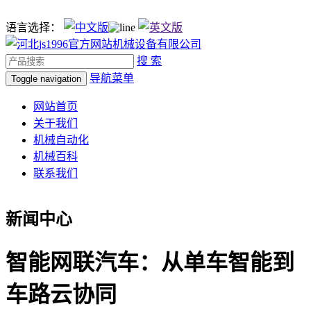
语言选择：
搜 索
导航菜单
Toggle navigation
网站首页
关于我们
机械自动化
机械百科
联系我们
新闻中心
智能网联汽车：从单车智能到
车路云协同