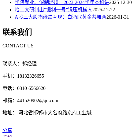
学院就业、深制环境：2023-2024学年本科讲
2025-12-30
哈工大研制出“锻制一号”锻压机械人
2025-12-22
A股三大股指涨跌互现：白酒取黄金共舞两
2026-01-31
联系我们
CONTACT US
联系人：郭经理
手机：18132326655
电话：0310-6566620
邮箱：441520902@qq.com
地址： 河北省邯郸市大名府路京府工业城
分享