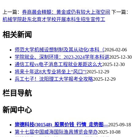
上一篇：
券商晨会精髓：黄金或仍有较大上涨空间
下一篇：
机械学院赴东北育才学校开展本科生招生宣传工
相关新闻
师范大学机械设想制制及其从动化(本科（
2026-02-06
学院就业、深制环境：2023-2024学年本科讲
2025-12-30
通信工程vs电子消息工程就业差距这么大
2025-12-30
将来十年这8大专业将坐上“风口”!
2025-12-29
兵工七子！沈阳理工大学报考全攻略
2025-12-29
栏目导航
新闻中心
崇德科技(301548)_股票价钱_行情_走势图—
2025-09-18
第十七届中国威海国际渔具博览会举办
2025-10-08